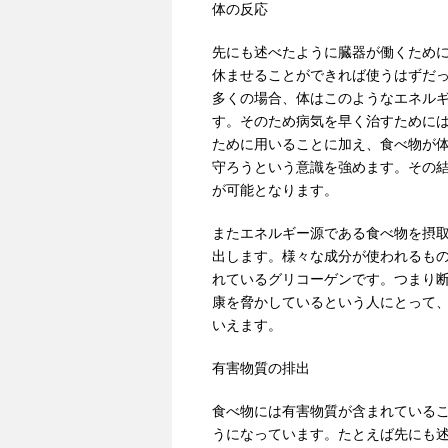
体の反応
先にも述べたように臓器が働くため
休ませることができれば使うはずだ
多くの場合、体はこのようなエネル
す。そのため病気を早く治すために
ために用いることに加え、食べ物が
守ろうという意識を強めます。その
が可能となります。
またエネルギー源である食べ物を摂
出します。様々な成分が使われるも
れているグリコーゲンです。つまり
康を脅かしているという人にとって
いえます。
有害物質の排出
食べ物には有害物質が含まれている
うになっています。たとえば先にも