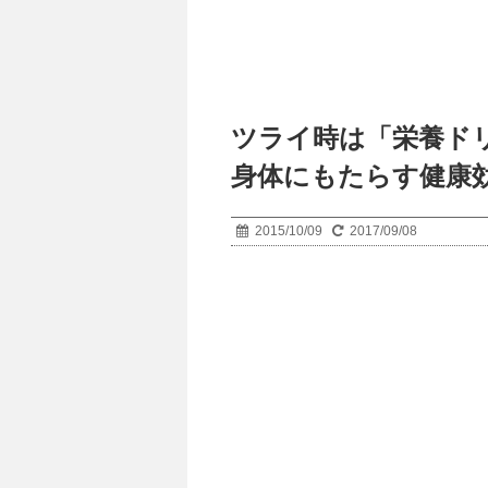
ツライ時は「栄養ドリ
身体にもたらす健康
2015/10/09
2017/09/08