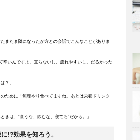
でたまたま隣になったが方との会話でこんなことがありま
て辛いんですよ。直らないし、疲れやすいし、だるかった
事は？」
体のために「無理やり食べてますね。あとは栄養ドリンク
ときは、“食うな、飲むな、寝てろ”だから。」
に!?効果を知ろう。