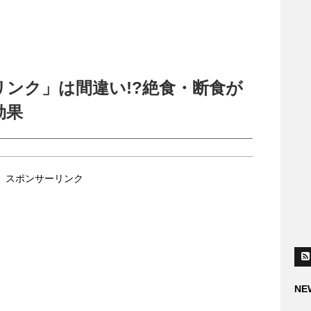
ンク」は間違い!?絶食・断食が
効果
スポンサーリンク
NE