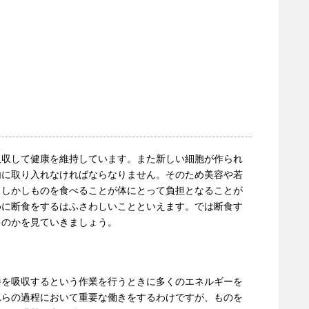
吸収して健康を維持しています。また新しい細胞が作られ
内に取り入れなければならなりません。そのため美容や若
。しかしものを食べることが体にとって負担となることが
めに断食をするはふさわしいことといえます。では断食す
るのかを見ていきましょう。
養を吸収するという作業を行うときに多くのエネルギーを
れらの過程において重要な働きをするわけですが、ものを