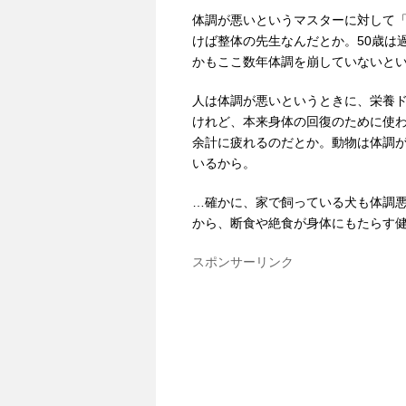
体調が悪いというマスターに対して
けば整体の先生なんだとか。50歳は
かもここ数年体調を崩していないと
人は体調が悪いというときに、栄養
けれど、本来身体の回復のために使
余計に疲れるのだとか。動物は体調
いるから。
…確かに、家で飼っている犬も体調
から、断食や絶食が身体にもたらす
スポンサーリンク