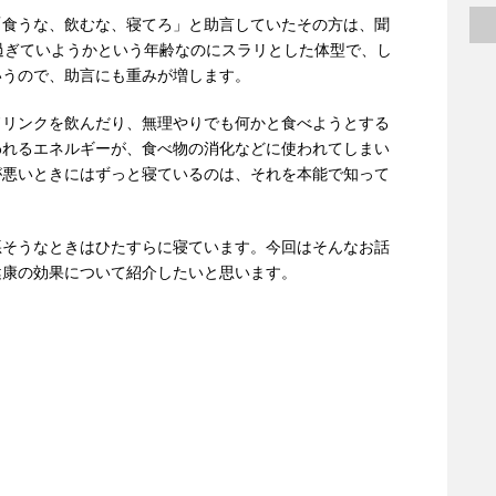
「食うな、飲むな、寝てろ」と助言していたその方は、聞
過ぎていようかという年齢なのにスラリとした体型で、し
いうので、助言にも重みが増します。
ドリンクを飲んだり、無理やりでも何かと食べようとする
われるエネルギーが、食べ物の消化などに使われてしまい
が悪いときにはずっと寝ているのは、それを本能で知って
悪そうなときはひたすらに寝ています。今回はそんなお話
健康の効果について紹介したいと思います。