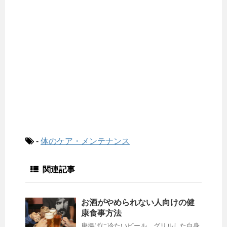
-
体のケア・メンテナンス
関連記事
お酒がやめられない人向けの健
康食事方法
唐揚げに冷たいビール、グリルした白身