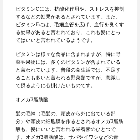
ビタミンCには、抗酸化作用や、ストレスを抑制
するなどの効果があるとされています。また、
ビタミンEには、毛細血管を広げ、血行を良くす
る効果があると言われており、これも髪にとっ
てはいいと言われているようです。
ビタミンは様々な食品に含まれますが、特に野
菜や果物には、多くのビタミンが含まれている
と言われています。普段の食生活では、不足す
ることも多いと言われる野菜類ですが、意識し
て摂るように心掛けたいものです。
オメガ3脂肪酸
髪の毛幹（毛髪の、頭皮から外に出ている部
分）や頭皮の細胞膜を作るとされるオメガ3脂肪
酸も、髪にいいと言われる栄養素のひとつで
す。オメガ3脂肪酸は、サバやイワシなどの青