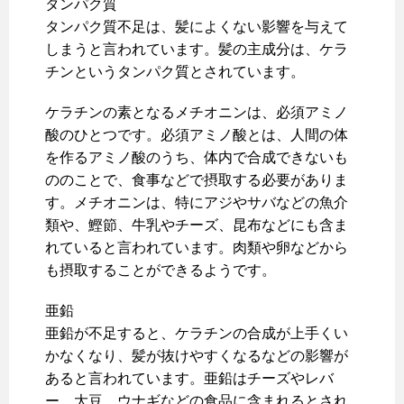
タンパク質
タンパク質不足は、髪によくない影響を与えて
しまうと言われています。髪の主成分は、ケラ
チンというタンパク質とされています。
ケラチンの素となるメチオニンは、必須アミノ
酸のひとつです。必須アミノ酸とは、人間の体
を作るアミノ酸のうち、体内で合成できないも
ののことで、食事などで摂取する必要がありま
す。メチオニンは、特にアジやサバなどの魚介
類や、鰹節、牛乳やチーズ、昆布などにも含ま
れていると言われています。肉類や卵などから
も摂取することができるようです。
亜鉛
亜鉛が不足すると、ケラチンの合成が上手くい
かなくなり、髪が抜けやすくなるなどの影響が
あると言われています。亜鉛はチーズやレバ
ー、大豆、ウナギなどの食品に含まれるとされ