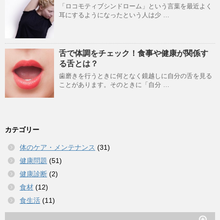
「ロコモティブシンドローム」という言葉を最近よく
耳にするようになったという人は少 …
舌で体調をチェック！食事や健康が関係す
る舌とは？
歯磨きを行うときに何となく鏡越しに自分の舌を見る
ことがあります。そのときに「自分 …
カテゴリー
体のケア・メンテナンス
(31)
健康問題
(51)
健康診断
(2)
食材
(12)
食生活
(11)