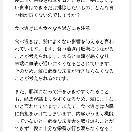
髪に良い栄養を摂取するとともに、髪によくな
い食事はできるだけ排除したいもの。どんな食
べ物が良くないのでしょうか？
食べ過ぎにも食べなさ過ぎにも注意
食べ過ぎは、髪によくない影響を与えると言わ
れています。まず、食べ過ぎは肥満につながる
ことが考えられます。太ると血流が悪くなり、
末端に血液が通いにくくなるとされています。
そのため、髪に必要な栄養が行き渡らなくなる
ことが考えられるのです。
また、肥満になって汗をかきやすくなること
も、頭皮が詰まりやすくなるため、髪によくな
いと言われています。加えて、食べ過ぎは内臓
に負担をかけてしまいます。内臓がうまく機能
していないと、必要な栄養素を取り込むことが
できず、髪に十分な栄養が行き渡らなくなるこ