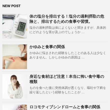
NEW POST
体の塩分を排出する！塩分の過剰摂取の危
険と、排出するための食事や習慣。
塩分の過剰摂取は体によくないと聞きますが、具体的
にどのような害が及ぶのでしょうか …
かゆみと食事の関係
かゆみに悩まされた経験をしたことのある人は少なく
ありません。しかしかゆみの原因は …
身近な食材ほど注意！本当に怖い食中毒の
種類
ものを食べた後に突然体調が悪くなり、嘔吐や下痢を
繰り返したという経験をしたことが …
ロコモティブシンドロームと食事の関係