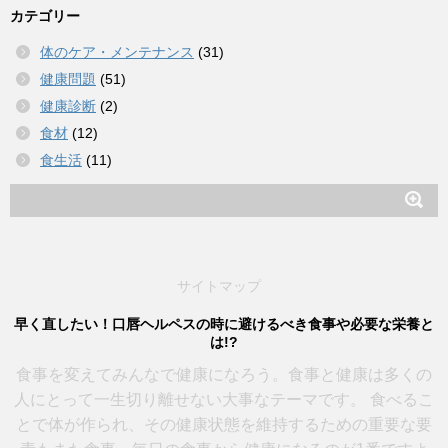
カテゴリー
体のケア・メンテナンス
(31)
健康問題
(51)
健康診断
(2)
食材
(12)
食生活
(11)
サイトマップ
早く直したい！口唇ヘルペスの時に避けるべき食事や必要な栄養と
は!?
食事を変えてみんなで健康になろう。食事と健康は多くの
人にとって一生切り離せない大事なテーマです。 食べるこ
とで体が作られ、その健康状態を維持するための重要な要