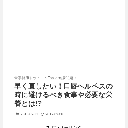
食事健康ドットコムTop
>
健康問題
>
早く直したい！口唇ヘルペスの
時に避けるべき食事や必要な栄
養とは!?
2016/02/12
2017/09/08
スポンサーリンク