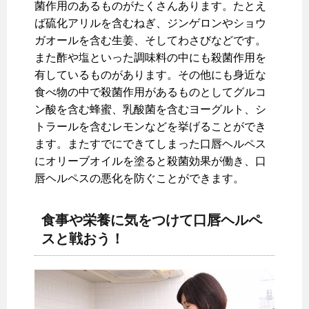
菌作用のあるものがたくさんあります。たとえ
ば硫化アリルを含むねぎ、ジンゲロンやショウ
ガオールを含む生姜、そしてわさびなどです。
また酢や塩といった調味料の中にも殺菌作用を
有しているものがあります。その他にも身近な
食べ物の中で殺菌作用があるものとしてグルコ
ン酸を含む蜂蜜、乳酸菌を含むヨーグルト、シ
トラールを含むレモンなどを挙げることができ
ます。またすでにできてしまった口唇ヘルペス
にオリーブオイルを塗ると殺菌効果が働き、口
唇ヘルペスの悪化を防ぐことができます。
食事や栄養に気をつけて口唇ヘルペ
スと戦おう！