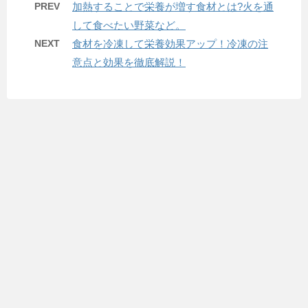
PREV
加熱することで栄養が増す食材とは?火を通
して食べたい野菜など。
NEXT
食材を冷凍して栄養効果アップ！冷凍の注
意点と効果を徹底解説！