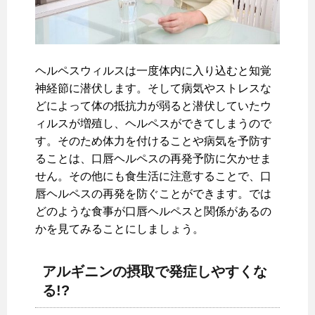
ヘルペスウィルスは一度体内に入り込むと知覚
神経節に潜伏します。そして病気やストレスな
どによって体の抵抗力が弱ると潜伏していたウ
ィルスが増殖し、ヘルペスができてしまうので
す。そのため体力を付けることや病気を予防す
ることは、口唇ヘルペスの再発予防に欠かせま
せん。その他にも食生活に注意することで、口
唇ヘルペスの再発を防ぐことができます。では
どのような食事が口唇ヘルペスと関係があるの
かを見てみることにしましょう。
アルギニンの摂取で発症しやすくな
る!?