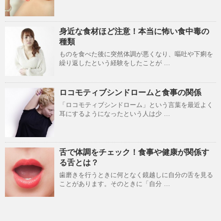
身近な食材ほど注意！本当に怖い食中毒の
種類
ものを食べた後に突然体調が悪くなり、嘔吐や下痢を
繰り返したという経験をしたことが …
ロコモティブシンドロームと食事の関係
「ロコモティブシンドローム」という言葉を最近よく
耳にするようになったという人は少 …
舌で体調をチェック！食事や健康が関係す
る舌とは？
歯磨きを行うときに何となく鏡越しに自分の舌を見る
ことがあります。そのときに「自分 …