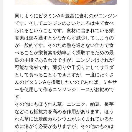
同じようにビタミンAを豊富に含むのがニンジン
です。そしてニンジンのよいところは生で食べ
られるということです。食材に含まれている栄
養素は熱を通すと少なからず減少してしまうの
が一般的です。そのため熱を通さない仕方で食
べることが栄養素を効率よく摂取するための最
良の手段であるわけですが、ニンジンはそれが
可能な食材です。薄切りや千切りにしてサラダ
として食べることもできますが、一度にたくさ
んのビタミンAを摂取したいのであれば、ミキサ
ーを使用して作るニンジンジュースがお勧めで
す。
その他にもほうれん草、ニンニク、納豆、長芋
などにも抵抗力を高める作用があります。ほう
れん草には炭酸カルシウムがふくまれているた
めに湯がく必要がありますが、その他のものは