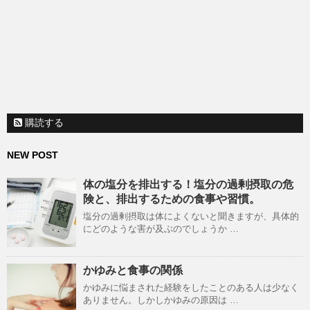
購読する
NEW POST
体の塩分を排出する！塩分の過剰摂取の危
険と、排出するための食事や習慣。
塩分の過剰摂取は体によくないと聞きますが、具体的
にどのような害が及ぶのでしょうか …
かゆみと食事の関係
かゆみに悩まされた経験をしたことのある人は少なく
ありません。しかしかゆみの原因は …