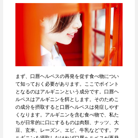
まず、口唇ヘルペスの再発を促す食べ物につい
て知っておく必要があります。ここでポイント
となるのはアルギニンという成分です。口唇ヘ
ルペスはアルギニンを餌とします。そのためこ
の成分を摂取すると口唇ヘルペスは発症しやす
くなります。アルギニンを含む食べ物で、私た
ちが日常的に口にするものは肉類、ナッツ、大
豆、玄米、レーズン、エビ、牛乳などです。ア
ルギニンを摂取しなければ口唇ヘルペスが再発