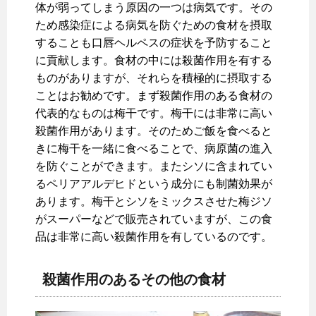
体が弱ってしまう原因の一つは病気です。その
ため感染症による病気を防ぐための食材を摂取
することも口唇ヘルペスの症状を予防すること
に貢献します。食材の中には殺菌作用を有する
ものがありますが、それらを積極的に摂取する
ことはお勧めです。まず殺菌作用のある食材の
代表的なものは梅干です。梅干には非常に高い
殺菌作用があります。そのためご飯を食べると
きに梅干を一緒に食べることで、病原菌の進入
を防ぐことができます。またシソに含まれてい
るペリアアルデヒドという成分にも制菌効果が
あります。梅干とシソをミックスさせた梅ジソ
がスーパーなどで販売されていますが、この食
品は非常に高い殺菌作用を有しているのです。
殺菌作用のあるその他の食材