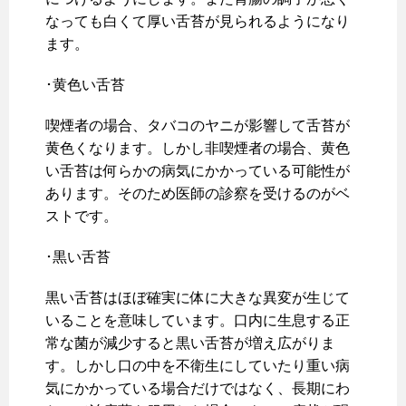
なっても白くて厚い舌苔が見られるようになり
ます。
･黄色い舌苔
喫煙者の場合、タバコのヤニが影響して舌苔が
黄色くなります。しかし非喫煙者の場合、黄色
い舌苔は何らかの病気にかかっている可能性が
あります。そのため医師の診察を受けるのがベ
ストです。
･黒い舌苔
黒い舌苔はほぼ確実に体に大きな異変が生じて
いることを意味しています。口内に生息する正
常な菌が減少すると黒い舌苔が増え広がりま
す。しかし口の中を不衛生にしていたり重い病
気にかかっている場合だけではなく、長期にわ