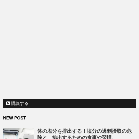
購読する
NEW POST
体の塩分を排出する！塩分の過剰摂取の危
険と、排出するための食事や習慣。