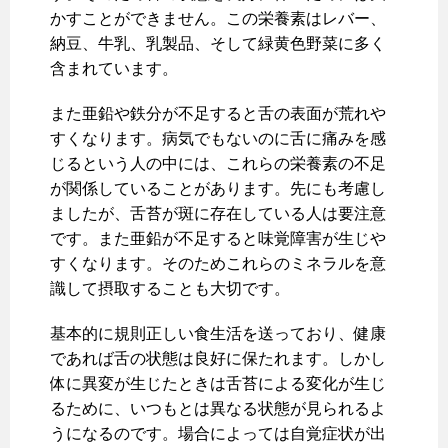
かすことができません。この栄養素はレバー、
納豆、牛乳、乳製品、そして緑黄色野菜に多く
含まれています。
また亜鉛や鉄分が不足すると舌の表面が荒れや
すくなります。病気でもないのに舌に痛みを感
じるという人の中には、これらの栄養素の不足
が関係していることがあります。先にも考慮し
ましたが、舌苔が斑に存在している人は要注意
です。また亜鉛が不足すると味覚障害が生じや
すくなります。そのためこれらのミネラルを意
識して摂取することも大切です。
基本的に規則正しい食生活を送っており、健康
であれば舌の状態は良好に保たれます。しかし
体に異変が生じたときは舌苔による変化が生じ
るために、いつもとは異なる状態が見られるよ
うになるのです。場合によっては自覚症状が出