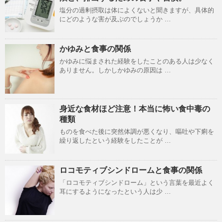
塩分の過剰摂取は体によくないと聞きますが、具体的
にどのような害が及ぶのでしょうか …
かゆみと食事の関係
かゆみに悩まされた経験をしたことのある人は少なく
ありません。しかしかゆみの原因は …
身近な食材ほど注意！本当に怖い食中毒の
種類
ものを食べた後に突然体調が悪くなり、嘔吐や下痢を
繰り返したという経験をしたことが …
ロコモティブシンドロームと食事の関係
「ロコモティブシンドローム」という言葉を最近よく
耳にするようになったという人は少 …