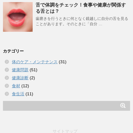
舌で体調をチェック！食事や健康が関係す
る舌とは？
歯磨きを行うときに何となく鏡越しに自分の舌を見る
ことがあります。そのときに「自分 …
カテゴリー
体のケア・メンテナンス
(31)
健康問題
(51)
健康診断
(2)
食材
(12)
食生活
(11)
サイトマップ