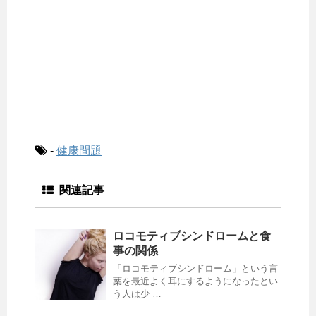
-
健康問題
関連記事
ロコモティブシンドロームと食
事の関係
「ロコモティブシンドローム」という言
葉を最近よく耳にするようになったとい
う人は少 …