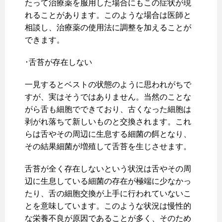
たって治療薬を服用した場合にもこの症状が現
れることがあります。このような場合は医師と
相談し、治療薬の使用法に調整を加えることが
できます。
･舌苔が存在しない
一見するとベストの状態のように思われがちで
すが、実はそうではありません。当然のことな
がら舌も細胞でできており、古くなった細胞は
剥がれ落ちて新しいものと交換されます。これ
らは舌やその周辺に生息する細菌の餌となり、
その結果細菌が増殖して舌苔を生じさせます。
舌苔が全く存在しないという状況は舌やその周
辺に生息している細菌の存在が極端に少なかっ
たり、舌の細胞交換が上手に行われていないこ
とを意味しています。このような状況は慢性的
な栄養不良が原因であることが多く、そのため