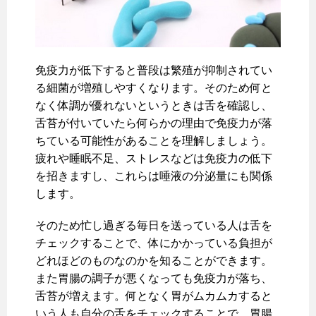
免疫力が低下すると普段は繁殖が抑制されてい
る細菌が増殖しやすくなります。そのため何と
なく体調が優れないというときは舌を確認し、
舌苔が付いていたら何らかの理由で免疫力が落
ちている可能性があることを理解しましょう。
疲れや睡眠不足、ストレスなどは免疫力の低下
を招きますし、これらは唾液の分泌量にも関係
します。
そのため忙し過ぎる毎日を送っている人は舌を
チェックすることで、体にかかっている負担が
どれほどのものなのかを知ることができます。
また胃腸の調子が悪くなっても免疫力が落ち、
舌苔が増えます。何となく胃がムカムカすると
いう人も自分の舌をチェックすることで、胃腸