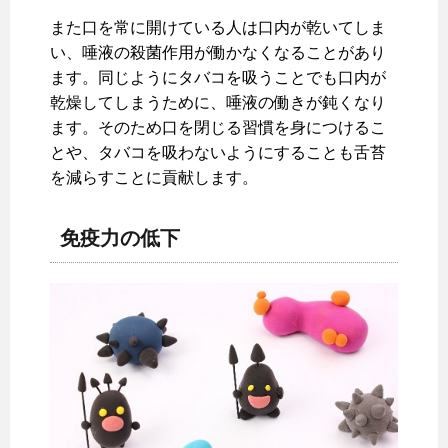
また口を常に開けている人は口内が乾いてしま
い、唾液の殺菌作用が働かなくなることがあり
ます。同じようにタバコを吸うことでも口内が
乾燥してしまうために、唾液の働きが鈍くなり
ます。そのため口を閉じる習慣を身につけるこ
とや、タバコを吸わないようにすることも舌苔
を減らすことに貢献します。
免疫力の低下