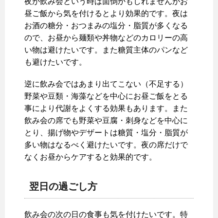
夜が飲み会という時は面倒かもしれませんがお
昼ご飯から気を付けるとより効果的です。夜は
お酒の糖分・おつまみの塩分・脂質が多くなる
ので、お昼から麺類や丼物などのカロリーの高
い物は避けたいです。また糖質主体のパンなど
も避けたいです。
逆に飲み会ではあまり出てこない（不足する）
野菜や豆類・海藻などを中心にお昼ご飯をとる
事により代謝をよくする効果もあります。また
飲み会の席でも野菜や豆腐・刺身などを中心に
とり、揚げ物やデザートは糖質・塩分・脂質が
多い物はなるべく避けたいです。夜の席だけで
なくお昼からケアすると効果的です。
翌日の過ごし方
飲み会の次の日の食事も気を付けたいです。特