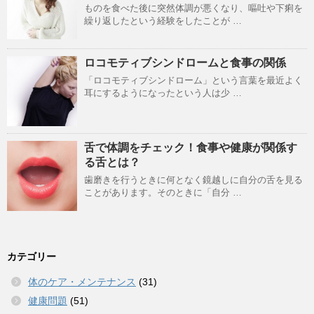
ものを食べた後に突然体調が悪くなり、嘔吐や下痢を
繰り返したという経験をしたことが …
ロコモティブシンドロームと食事の関係
「ロコモティブシンドローム」という言葉を最近よく
耳にするようになったという人は少 …
舌で体調をチェック！食事や健康が関係す
る舌とは？
歯磨きを行うときに何となく鏡越しに自分の舌を見る
ことがあります。そのときに「自分 …
カテゴリー
体のケア・メンテナンス
(31)
健康問題
(51)