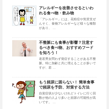
アレルギーを改善させるといわ
れる食べ物・飲み物
「アレルギー」には、花粉症や気管支ぜ
んそく、食物アレルギーなど様々な種類
があり、 …
不整脈にも食事が影響？注意す
るべき食べ物、おすすめフード
を知ろう！
老若男女問わず発症することがある不整
脈。特に加齢と共に増えることが多いで
すが、若 …
もう頻尿に困らない！ 簡単食事
で頻尿を予防、対策する方法
自覚症状が少ないけれどトイレに行く回
数が他の人より多いと頻尿の可能性が高
いです。 …