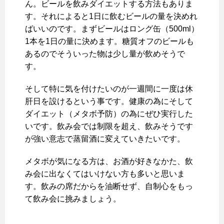
ん。ビールを飲みダイエットする方法もありま
す。それによると1日に飲むビールの量を決めれ
ばいいのです。まずビールはロング缶（500ml）
1本を1日の量に決めます。糖質オフのビールも
あるのでそういった物は少し量が飲めそうで
す。
そして特に気を付けたいのが一週間に一度は休
肝日を設けるという事です。健康の為にそして
ダイエット（メタボ予防）の為にぜひ実行した
いです。飲み会では制限を超え、飲みそうです
が強い意志で蒸留酒に変えていきたいです。
メタボが気になる方は、お酒が好きなかた、飲
み会に出なくてはいけない方も多いと思いま
す。飲みの席だからを油断せず、自制心をもっ
て飲み会に挑みましょう。