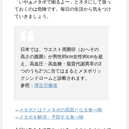
「いやぁメタボで困るよー」とネタにして放っ
ておくのは危険です。毎日の生活から気をつけ
ていきましょう。
日本では、ウエスト周囲径（おへその
高さの腹囲）が男性85cm女性90cmを超
え、高血圧・高血糖・脂質代謝異常の3
つのうち2つに当てはまるとメタボリッ
クシンドロームと診断されます。
参照：
厚生労働省
→
メタボとは？メタボの原因となる食べ物
→
メタボを解消・予防する食べ物