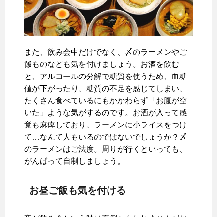
また、飲み会中だけでなく、〆のラーメンやご
飯ものなども気を付けましょう。お酒を飲む
と、アルコールの分解で糖質を使うため、血糖
値が下がったり、糖質の不足を感じてしまい、
たくさん食べているにもかかわらず「お腹が空
いた」ような気がするのです。お酒が入って感
覚も麻痺しており、ラーメンに小ライスをつけ
て…なんて人もいるのではないでしょうか？〆
のラーメンはご法度。周りが行くといっても、
がんばって自制しましょう。
お昼ご飯も気を付ける