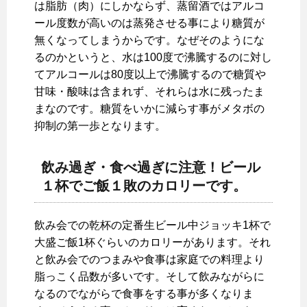
は脂肪（肉）にしかならず、蒸留酒ではアルコ
ール度数が高いのは蒸発させる事により糖質が
無くなってしまうからです。なぜそのようにな
るのかというと、水は100度で沸騰するのに対し
てアルコールは80度以上で沸騰するので糖質や
甘味・酸味は含まれず、それらは水に残ったま
まなのです。糖質をいかに減らす事がメタボの
抑制の第一歩となります。
飲み過ぎ・食べ過ぎに注意！ビール
１杯でご飯１敗のカロリーです。
飲み会での乾杯の定番生ビール中ジョッキ1杯で
大盛ご飯1杯ぐらいのカロリーがあります。それ
と飲み会でのつまみや食事は家庭での料理より
脂っこく品数が多いです。そして飲みながらに
なるのでながらで食事をする事が多くなりま